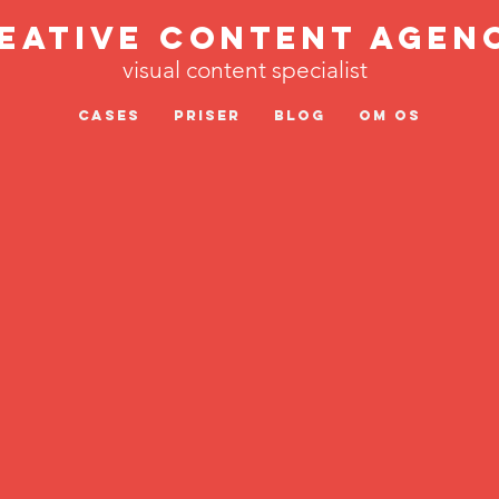
eative Content Agen
visual content specialist
Cases
Priser
Blog
Om os