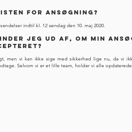
risten for ansøgning?
sendelser indtil kl. 12 søndag den 10. maj 2020.
inder jeg ud af, om min ansø
cepteret?
gt, men vi kan ikke sige med sikkerhed lige nu, da vi i
dtage. Selvom vi er et lille team, holder vi alle opdatered