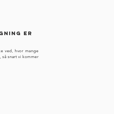
gning er
kke ved, hvor mange
e, så snart vi kommer