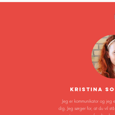
Kristina S
Jeg er kommunikator og jeg er 
dig. Jeg sørger for, at du vil s