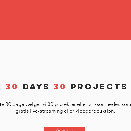
30
Days
30
Projects
te 30 dage vælger vi 30 projekter eller virksomheder, som 
gratis live-streaming eller videoproduktion.
Ansøg nu