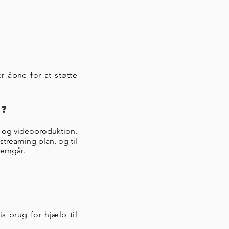
r åbne for at støtte
?
g og videoproduktion.
streaming plan, og til
nemgår.
s brug for hjælp til