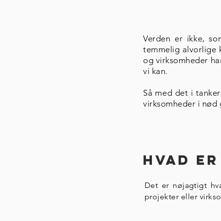
Verden er ikke, so
temmelig alvorlige 
og virksomheder har 
vi kan.
Så med det i tankern
virksomheder i nød 
HVAD E
Det er nøjagtigt hv
projekter eller virk